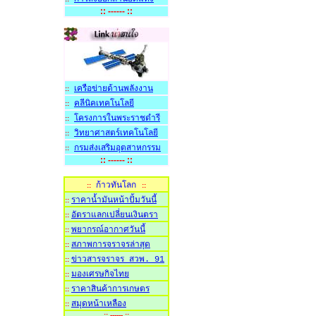
:: ------ ::
เครือข่ายด้านพลังงาน
::
คลีนิคเทคโนโลย
::
โครงการในพระราชดำรี
::
วิทยาศาสตร์เทคโนโลยี
::
กรมส่งเสริมอุตสาหกรรม
::
:: ------ ::
ก้าวทันโลก
::
::
ราคาน้ำมันหน้าปั้มวันนี้
::
อัตราแลกเปลี่ยนเงินตรา
::
พยากรณ์อากาศวันนี้
::
สภาพการจราจรล่าสุด
::
ข่าวสารจราจร สวพ. 91
::
มองเศรษกิจไทย
::
ราคาสินค้าการเกษตร
::
สมุดหน้าเหลือง
::
:: ------ ::