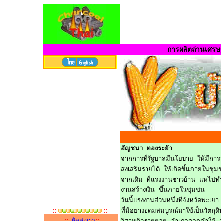
การผลิตถ่านเศรษ
อัญชนา ทองระย้า
จากการที่รัฐบาลมีนโยบาย ให้มีกา
ส่งเสริมรายได้ ให้เกิดขึ้นภายในชุ
จากเดิม ที่แรงงานชาวบ้าน แห่ไปท
งานสร้างเงิน ขึ้นภายในชุมชน
วันนี้แรงงานส่วนหนึ่งที่จังหวัดพะ
::
::
ที่มีอย่างอุดมสมบูรณ์มาใช้เป็นวัตถ
::
::
ติดต่อเรา